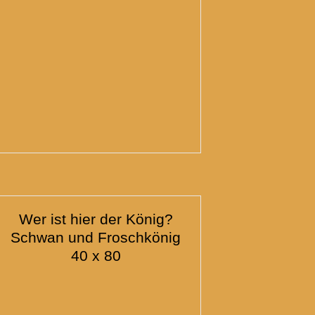
Wer ist hier der König?
Schwan und Froschkönig
40 x 80