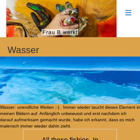
Na
Wasser
Wasser: unendliche Weiten ;-). Immer wieder taucht dieses Element in
meinen Bildern auf. Anfänglich unbewusst und erst nachdem ich
darauf aufmerksam gemacht wurde, habe ich erkannt, dass es mich
malerisch immer wieder dahin zieht.
All those fishies. In