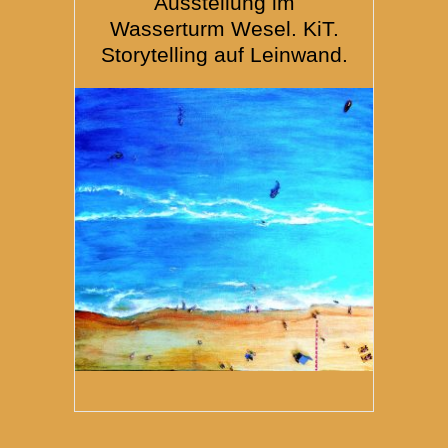
Ausstellung im
Wasserturm Wesel. KiT.
Storytelling auf Leinwand.