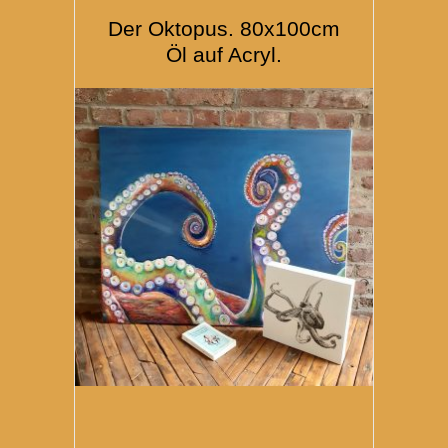
Der Oktopus. 80x100cm
Öl auf Acryl.