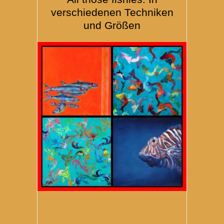
verschiedenen Techniken
und Größen