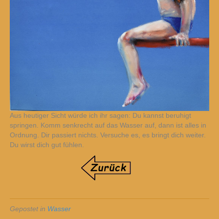
Aus heutiger Sicht würde ich ihr sagen: Du kannst beruhigt
springen. Komm senkrecht auf das Wasser auf, dann ist alles in
Ordnung. Dir passiert nichts. Versuche es, es bringt dich weiter.
Du wirst dich gut fühlen.
Gepostet in
Wasser