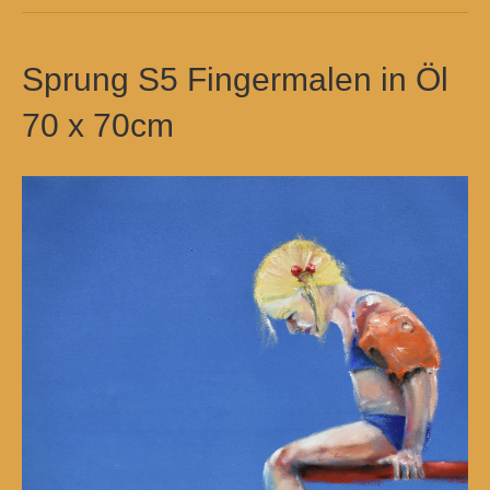
Sprung S5 Fingermalen in Öl
70 x 70cm