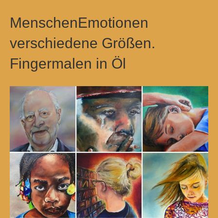
MenschenEmotionen
verschiedene Größen.
Fingermalen in Öl