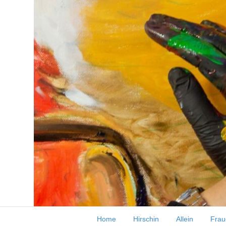
Lara. Fingermalen in Ö
Home
Hirschin
Allein
Frau