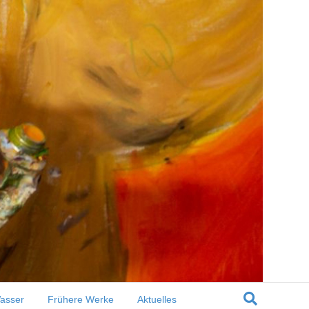
asser
Frühere Werke
Aktuelles