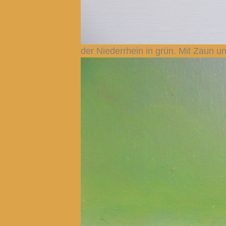
der Niederrhein in grün. Mit Zaun u