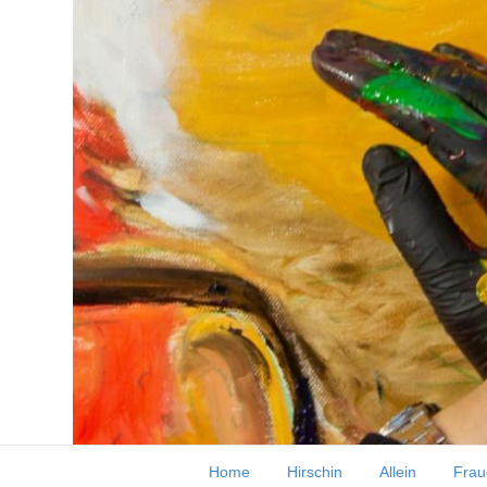
Grün. Die aktuelle Arbei
Home
Hirschin
Allein
Frau