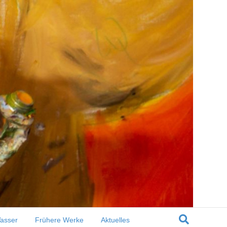
asser
Frühere Werke
Aktuelles