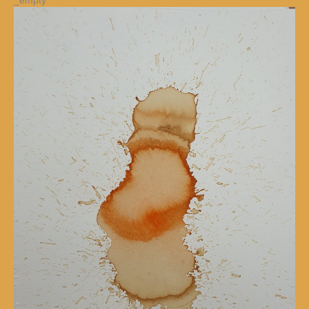
_empty