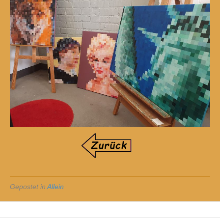
Gepostet in
Allein