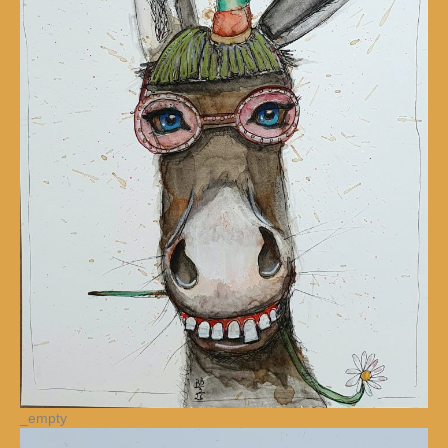
_empty