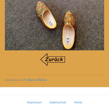
Gepostet in
Frühere Werke
Impressum
Datenschutz
Home