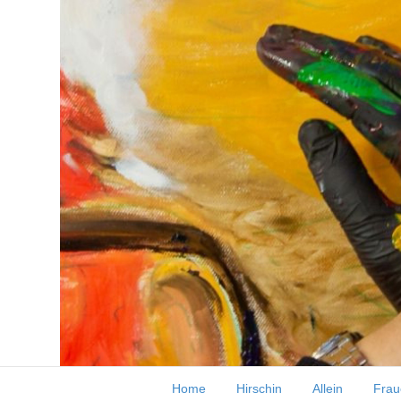
Herbst und Sommer jewei
Home
Hirschin
Allein
Frau