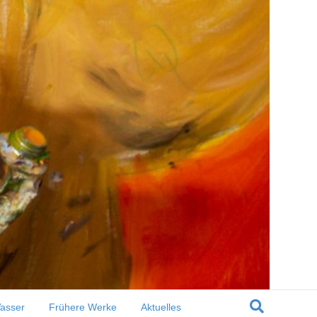
er. Kunst auf Holz
asser
Frühere Werke
Aktuelles